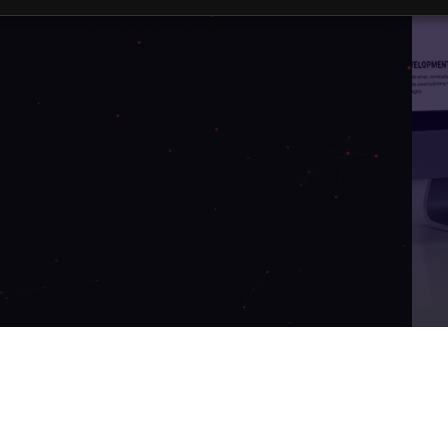
Servic